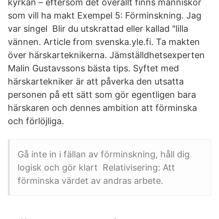
kyrkan – eftersom det överallt finns människor
som vill ha makt Exempel 5: Förminskning. Jag
var singel Blir du utskrattad eller kallad "lilla
vännen. Article from svenska.yle.fi. Ta makten
över härskarteknikerna. Jämställdhetsexperten
Malin Gustavssons bästa tips. Syftet med
härskartekniker är att påverka den utsatta
personen på ett sätt som gör egentligen bara
härskaren och dennes ambition att förminska
och förlöjliga.
Gå inte in i fällan av förminskning, håll dig
logisk och gör klart Relativisering: Att
förminska värdet av andras arbete.