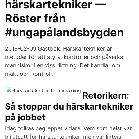
härskartekniker —
Röster från
#ungapålandsbygden
2019-02-09 Gästbok. Härskartekniker är
metoder för att styra, kontroller och påverka
människor i en viss riktning. Det handlar om
makt och kontroll.
Retorikern:
Så stoppar du härskartekniker
på jobbet
Idag tolkas begreppet vidare. Vem som helst kan
bli utsatt för härskartekniker, men vanligtvis