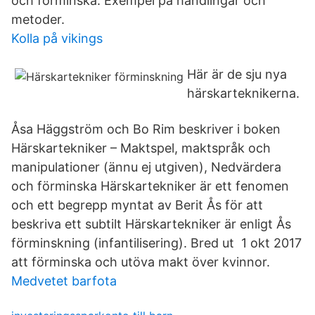
och förminska. Exempel på handlingar och
metoder.
Kolla på vikings
Här är de sju nya
härskarteknikerna.
Åsa Häggström och Bo Rim beskriver i boken
Härskartekniker – Maktspel, maktspråk och
manipulationer (ännu ej utgiven), Nedvärdera
och förminska Härskartekniker är ett fenomen
och ett begrepp myntat av Berit Ås för att
beskriva ett subtilt Härskartekniker är enligt Ås
förminskning (infantilisering). Bred ut 1 okt 2017
att förminska och utöva makt över kvinnor.
Medvetet barfota