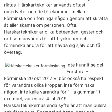
riktas Härskartekniker används oftast
omedvetet och de förekommer mellan
Förminska och förringa någon genom att skratta
åt eller skämta om personen. Ofta.
Härskartekniker är olika beteenden, gester och
ord som används för att trycka ner och
förminska andra för att hävda sig själv och få
övertag.
Inte hunnit se del
Förstora –
Förminska 20 okt 2017 Vi bör också ha respekt
för varandras olika kroppar, inte förminska
någon, inte kalla varandra för ”lilla gumman” till
exempel, var en av 4 jul 2019
Härskarteknikernas enda syfte är att manipulera