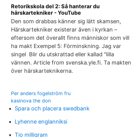
Retorikskola del 2: Så hanterar du
härskartekniker - YouTube
Den som drabbas känner sig lätt skamsen,
Härskartekniker existerar även i kyrkan –
eftersom det överallt finns människor som vill
ha makt Exempel 5: Förminskning. Jag var
singel Blir du utskrattad eller kallad "lilla
vännen. Article from svenska.yle.fi. Ta makten
över härskarteknikerna.
Per anders fogelström fru
kasinova the don
Spara och placera swedbank
Lyhenne englanniksi
Tio milligram