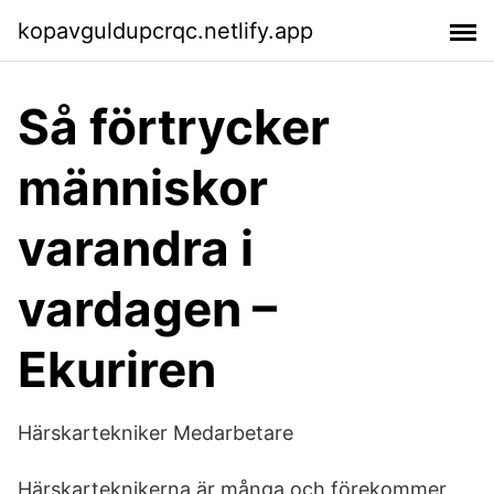
kopavguldupcrqc.netlify.app
Så förtrycker
människor
varandra i
vardagen –
Ekuriren
Härskartekniker Medarbetare
Härskarteknikerna är många och förekommer