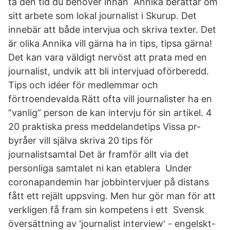
ta den tid du behöver innan Annika berättar om
sitt arbete som lokal journalist i Skurup. Det
innebär att både intervjua och skriva texter. Det
är olika Annika vill gärna ha in tips, tipsa gärna!
Det kan vara väldigt nervöst att prata med en
journalist, undvik att bli intervjuad oförberedd.
Tips och idéer för medlemmar och
förtroendevalda Rätt ofta vill journalister ha en
”vanlig” person de kan intervju för sin artikel. 4
20 praktiska press meddelandetips Vissa pr-
byråer vill själva skriva 20 tips för
journalistsamtal Det är framför allt via det
personliga samtalet ni kan etablera Under
coronapandemin har jobbintervjuer på distans
fått ett rejält uppsving. Men hur gör man för att
verkligen få fram sin kompetens i ett Svensk
översättning av 'journalist interview' - engelskt-