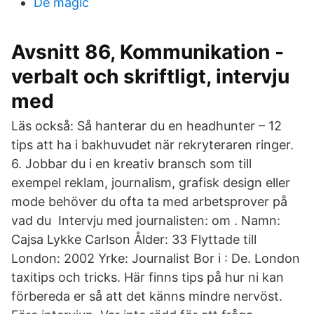
De magic
Avsnitt 86, Kommunikation -
verbalt och skriftligt, intervju
med
Läs också: Så hanterar du en headhunter – 12
tips att ha i bakhuvudet när rekryteraren ringer.
6. Jobbar du i en kreativ bransch som till
exempel reklam, journalism, grafisk design eller
mode behöver du ofta ta med arbetsprover på
vad du Intervju med journalisten: om . Namn:
Cajsa Lykke Carlson Ålder: 33 Flyttade till
London: 2002 Yrke: Journalist Bor i : De. London
taxitips och tricks. Här finns tips på hur ni kan
förbereda er så att det känns mindre nervöst.