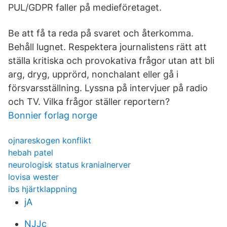
PUL/GDPR faller på medieföretaget.
Be att få ta reda på svaret och återkomma.
Behåll lugnet. Respektera journalistens rätt att
ställa kritiska och provokativa frågor utan att bli
arg, dryg, upprörd, nonchalant eller gå i
försvarsställning. Lyssna på intervjuer på radio
och TV. Vilka frågor ställer reportern?
Bonnier forlag norge
ojnareskogen konflikt
hebah patel
neurologisk status kranialnerver
lovisa wester
ibs hjärtklappning
jA
NJJc