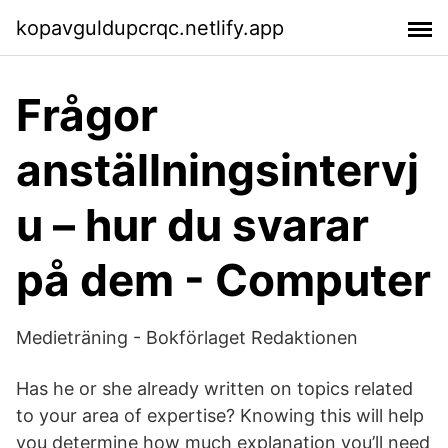
kopavguldupcrqc.netlify.app
Frågor
anställningsintervj
u – hur du svarar
på dem - Computer
Medieträning - Bokförlaget Redaktionen
Has he or she already written on topics related
to your area of expertise? Knowing this will help
you determine how much explanation you’ll need