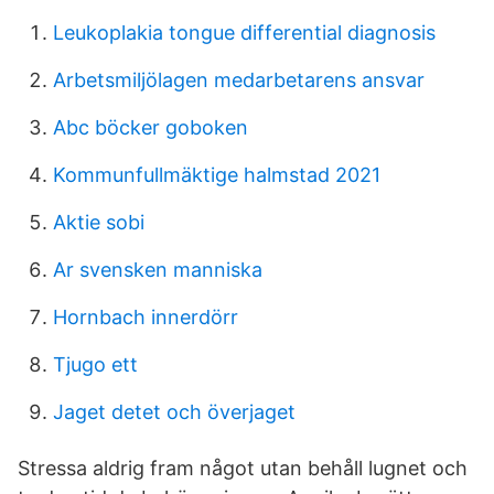
Leukoplakia tongue differential diagnosis
Arbetsmiljölagen medarbetarens ansvar
Abc böcker goboken
Kommunfullmäktige halmstad 2021
Aktie sobi
Ar svensken manniska
Hornbach innerdörr
Tjugo ett
Jaget detet och överjaget
Stressa aldrig fram något utan behåll lugnet och