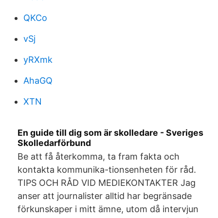
QKCo
vSj
yRXmk
AhaGQ
XTN
En guide till dig som är skolledare - Sveriges
Skolledarförbund
Be att få återkomma, ta fram fakta och
kontakta kommunika-tionsenheten för råd.
TIPS OCH RÅD VID MEDIEKONTAKTER Jag
anser att journalister alltid har begränsade
förkunskaper i mitt ämne, utom då intervjun